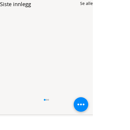
Siste innlegg
Se alle
Kommentarer