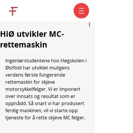
HiØ utvikler MC-
rettemaskin
Ingeniørstudentene hos Høgskolen i 
Østfold har utviklet muligens 
verdens første fungerende 
rettemaskin for skjeve 
motorsykkelfelger. Vi er imponert 
over innsats og resultat som er 
oppnådd. Så snart vi har produsert 
ferdig maskinen, vil vi starte opp 
tjeneste for å rette skjeve MC felger. 