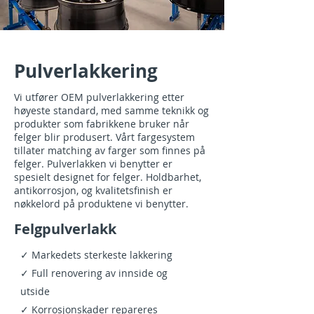
Pulverlakkering
Vi utfører OEM pulverlakkering etter
høyeste standard, med samme teknikk og
produkter som fabrikkene bruker når
felger blir produsert. Vårt fargesystem
tillater matching av farger som finnes på
felger. Pulverlakken vi benytter er
spesielt designet for felger. Holdbarhet,
antikorrosjon, og kvalitetsfinish er
nøkkelord på produktene vi benytter.
Felgpulverlakk
✓ Markedets sterkeste lakkering
✓ Full renovering av innside og
utside
✓ Korrosjonskader repareres