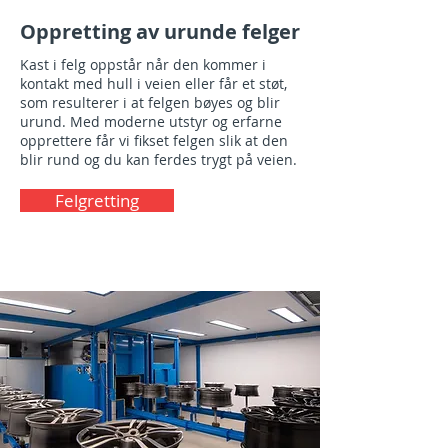
Oppretting av urunde felger
Kast i felg oppstår når den kommer i
kontakt med hull i veien eller får et støt,
som resulterer i at felgen bøyes og blir
urund. Med moderne utstyr og erfarne
opprettere får vi fikset felgen slik at den
blir rund og du kan ferdes trygt på veien.​
Felgretting