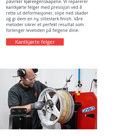
påvirker kjøreegenskapene. Vi reparerer
kantkjørte felger med presisjon ved å
rette ut deformasjoner, slipe ned skader
og gi dem en ny, slitesterk finish. Våre
metoder sikrer et perfekt resultat som
forlenger levetiden på felgene dine.
Kantkjørte felger