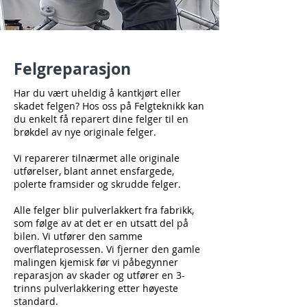
Felgreparasjon
Har du vært uheldig å kantkjørt eller
skadet felgen? Hos oss på Felgteknikk kan
du enkelt få reparert dine felger til en
brøkdel av nye originale felger.
Vi reparerer tilnærmet alle originale
utførelser, blant annet ensfargede,
polerte framsider og skrudde felger.
Alle felger blir pulverlakkert fra fabrikk,
som følge av at det er en utsatt del på
bilen. Vi utfører den samme
overflateprosessen. Vi fjerner den gamle
malingen kjemisk før vi påbegynner
reparasjon av skader og utfører en 3-
trinns pulverlakkering etter høyeste
standard.