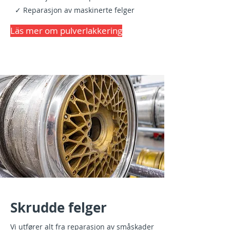
✓ Reparasjon av maskinerte felger
Läs mer om pulverlakkering
Skrudde felger
Vi utfører alt fra reparasjon av småskader