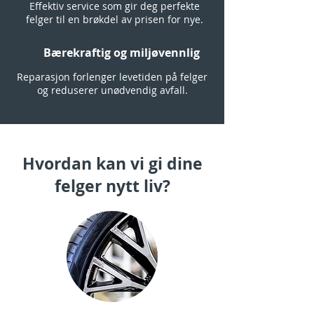
Effektiv service som gir deg perfekte
felger til en brøkdel av prisen for nye.
Bærekraftig og miljøvennlig
Reparasjon forlenger levetiden på felger
og reduserer unødvendig avfall.
Hvordan kan vi gi dine
felger nytt liv?