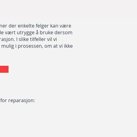
oner der enkelte felger kan være
lle vært utrygge å bruke dersom
jon. I slike tilfeller vil vi
 mulig i prosessen, om at vi ikke
for reparasjon: