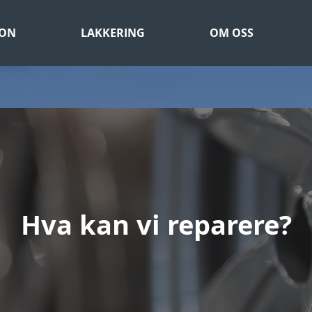
JON
LAKKERING
OM OSS
Hva kan vi reparere?