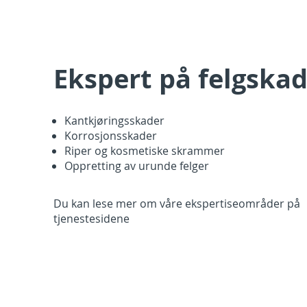
Ekspert på felgska
Kantkjøringsskader
Korrosjonsskader
Riper og kosmetiske skrammer
O
ppretting av urunde felger
Du kan lese mer om våre ekspertiseområder på
tjenestesidene