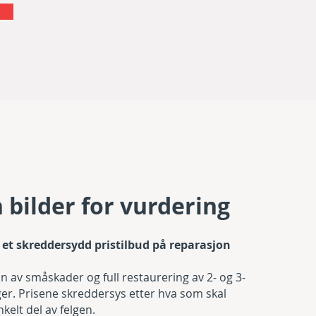
 bilder for vurdering
å et skreddersydd pristilbud på reparasjon
on av småskader og full restaurering av 2- og 3-
ger. Prisene skreddersys etter hva som skal
kelt del av felgen.