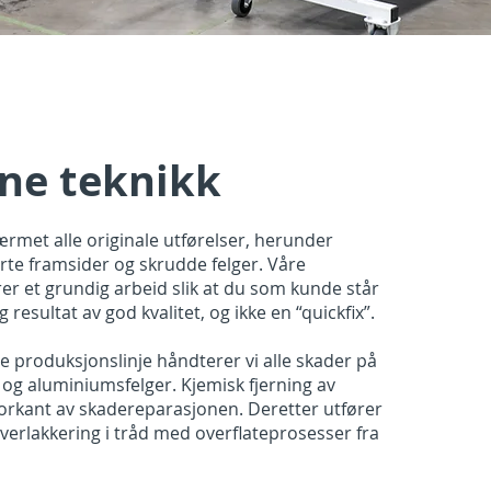
ne teknikk
nærmet alle originale utførelser, herunder
rte framsider og skrudde felger. Våre
rer et grundig arbeid slik at du som kunde står
 resultat av god kvalitet, og ikke en “quickfix”.
produksjonslinje håndterer vi alle skader på
og aluminiumsfelger. Kjemisk fjerning av
 forkant av skadereparasjonen. Deretter utfører
lverlakkering i tråd med overflateprosesser fra