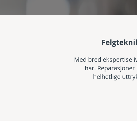
Felgteknik
Med bred ekspertise iv
har. Reparasjoner 
helhetlige uttr