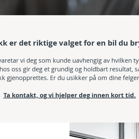
k er det riktige valget for en bil du 
aretar vi deg som kunde uavhengig av hvilken typ
hos oss gir deg et grundig og holdbart resultat, 
ykk gjenopprettes. Er du usikker på om dine felge
Ta kontakt, og vi hjelper deg innen kort tid.