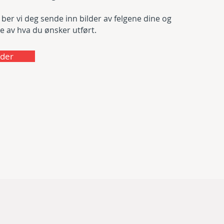
 ber vi deg sende inn bilder av felgene dine og
se av hva du ønsker utført.
lder