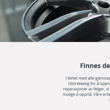
Finnes d
I likhet med alle gjensta
tilstrekkelig for å oppn
reparasjoner av felger, vi
mulige å oppnå. Våre erfar